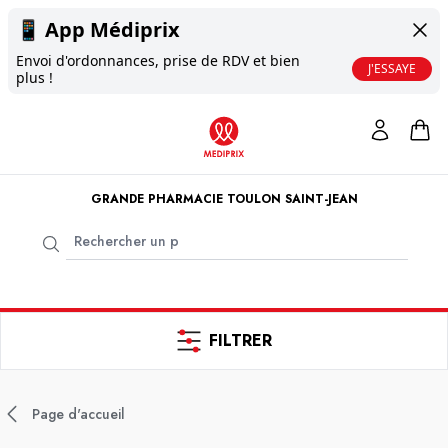
📱
App Médiprix
Envoi d'ordonnances, prise de RDV et bien
J'ESSAYE
plus !
GRANDE PHARMACIE TOULON SAINT-JEAN
FILTRER
Page d'accueil