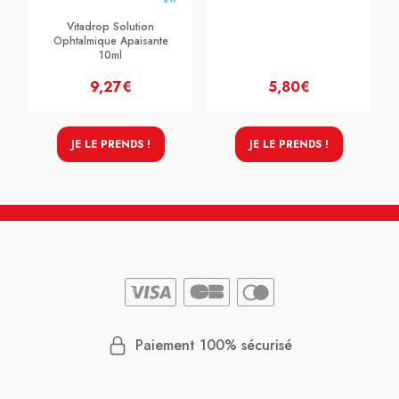
Vitadrop Solution
Ophtalmique Apaisante
10ml
9,27€
5,80€
JE LE PRENDS !
JE LE PRENDS !
Paiement 100% sécurisé