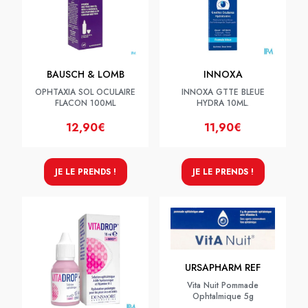
BAUSCH & LOMB
INNOXA
OPHTAXIA SOL OCULAIRE
INNOXA GTTE BLEUE
FLACON 100ML
HYDRA 10ML.
12,90€
11,90€
JE LE PRENDS !
JE LE PRENDS !
URSAPHARM REF
Vita Nuit Pommade
Ophtalmique 5g