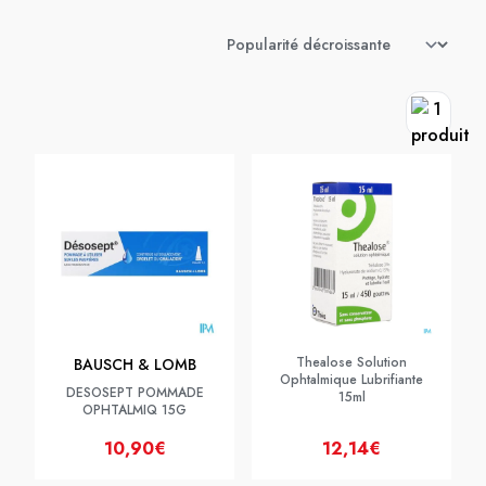
Thealose Solution
BAUSCH & LOMB
Ophtalmique Lubrifiante
DESOSEPT POMMADE
15ml
OPHTALMIQ 15G
10,90€
12,14€