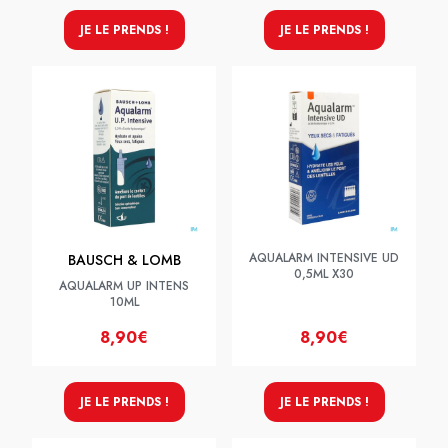
JE LE PRENDS !
JE LE PRENDS !
AQUALARM INTENSIVE UD
BAUSCH & LOMB
0,5ML X30
AQUALARM UP INTENS
10ML
8,90€
8,90€
JE LE PRENDS !
JE LE PRENDS !