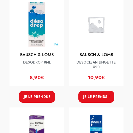
BAUSCH & LOMB
BAUSCH & LOMB
DESODROP 8ML
DESOCLEAN LINGETTE
X20
8,90€
10,90€
JE LE PRENDS !
JE LE PRENDS !