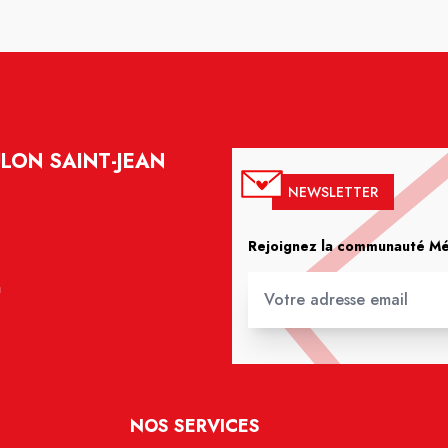
LON SAINT-JEAN
NEWSLETTER
Rejoignez la communauté Méd
m
NOS SERVICES