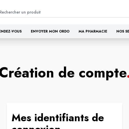
ENDEZ-VOUS
ENVOYER MON ORDO
MA PHARMACIE
NOS S
Création de compte
Mes identifiants de