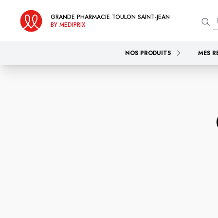
GRANDE PHARMACIE TOULON SAINT-JEAN
BY MEDIPRIX
NOS PRODUITS
MES R