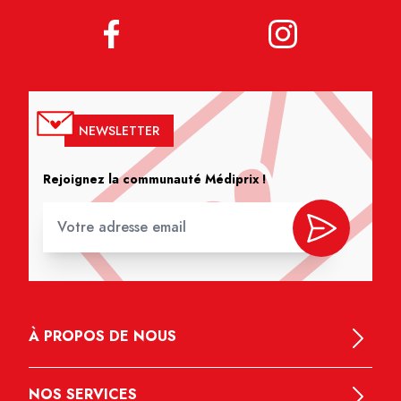
NEWSLETTER
Rejoignez la communauté Médiprix !
À PROPOS DE NOUS
NOS SERVICES