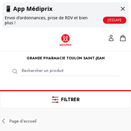
📱
App Médiprix
Envoi d'ordonnances, prise de RDV et bien
J'ESSAYE
plus !
GRANDE PHARMACIE TOULON SAINT-JEAN
FILTRER
Page d'accueil