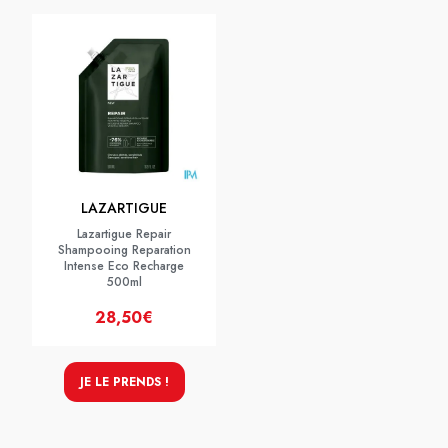
LAZARTIGUE
Lazartigue Repair
Shampooing Reparation
Intense Eco Recharge
500ml
28,50€
JE LE PRENDS !