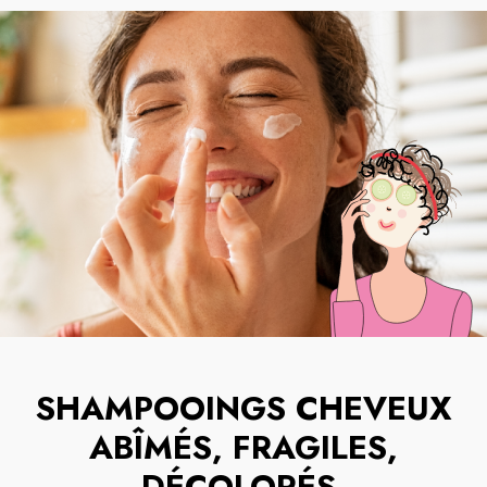
SHAMPOOINGS CHEVEUX
ABÎMÉS, FRAGILES,
DÉCOLORÉS
.