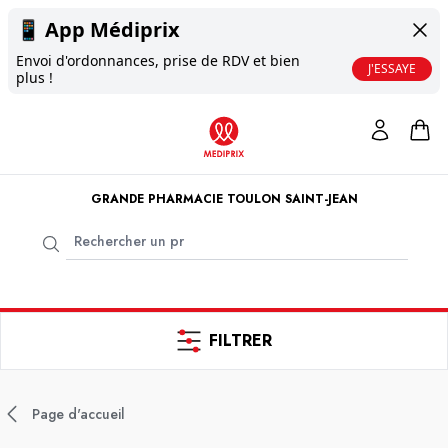
📱
App Médiprix
Envoi d'ordonnances, prise de RDV et bien
J'ESSAYE
plus !
GRANDE PHARMACIE TOULON SAINT-JEAN
FILTRER
Page d'accueil