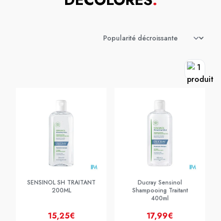
SENSINOL SH TRAITANT
Ducray Sensinol
200ML
Shampooing Traitant
400ml
15,25€
17,99€