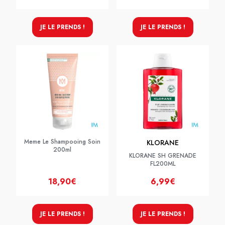
JE LE PRENDS !
JE LE PRENDS !
Meme Le Shampooing Soin
KLORANE
200ml
KLORANE SH GRENADE
FL200ML
18,90€
6,99€
JE LE PRENDS !
JE LE PRENDS !