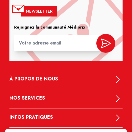
NEWSLETTER
Rejoignez la communauté Médiprix !
À PROPOS DE NOUS
NOS SERVICES
INFOS PRATIQUES