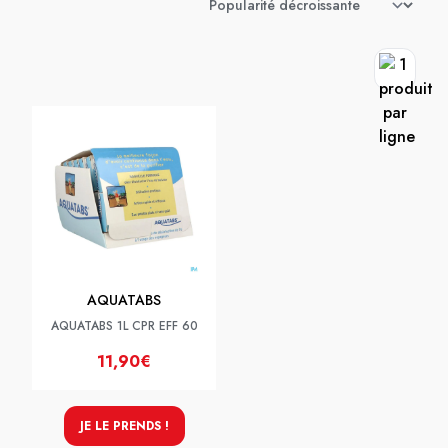
AQUATABS
AQUATABS 1L CPR EFF 60
11,90€
JE LE PRENDS !