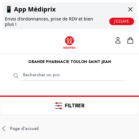
📱
App Médiprix
Envoi d'ordonnances, prise de RDV et bien
J'ESSAYE
plus !
GRANDE PHARMACIE TOULON SAINT-JEAN
FILTRER
Page d'accueil