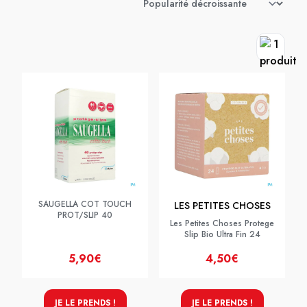
SAUGELLA COT TOUCH
LES PETITES CHOSES
PROT/SLIP 40
Les Petites Choses Protege
Slip Bio Ultra Fin 24
5,90€
4,50€
JE LE PRENDS !
JE LE PRENDS !