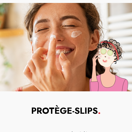
PROTÈGE-SLIPS
.