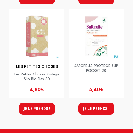
SAFORELLE PROTEGE-SLIP
LES PETITES CHOSES
POCKET 20
Les Petites Choses Protege
Slip Bio Flex 30
4,80€
5,40€
JE LE PRENDS !
JE LE PRENDS !