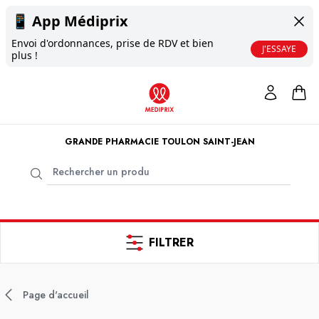
📱
App Médiprix
Envoi d'ordonnances, prise de RDV et bien
J'ESSAYE
plus !
GRANDE PHARMACIE TOULON SAINT-JEAN
FILTRER
Page d'accueil