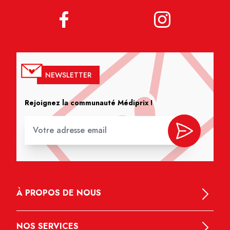
NEWSLETTER
Rejoignez la communauté Médiprix !
À PROPOS DE NOUS
NOS SERVICES