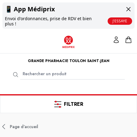
📱
App Médiprix
Envoi d'ordonnances, prise de RDV et bien
J'ESSAYE
plus !
GRANDE PHARMACIE TOULON SAINT-JEAN
FILTRER
Page d'accueil