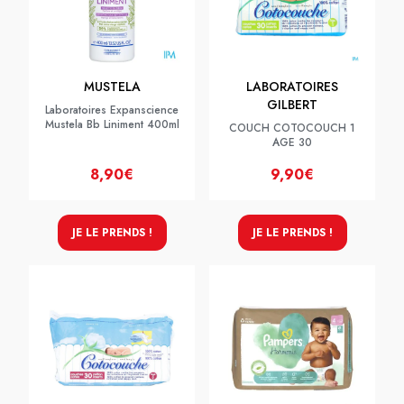
MUSTELA
LABORATOIRES
GILBERT
Laboratoires Expanscience
Mustela Bb Liniment 400ml
COUCH COTOCOUCH 1
AGE 30
8,90€
9,90€
JE LE PRENDS !
JE LE PRENDS !