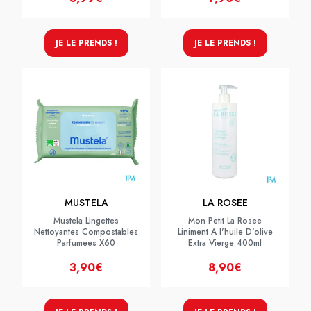
JE LE PRENDS !
JE LE PRENDS !
MUSTELA
LA ROSEE
Mustela Lingettes
Mon Petit La Rosee
Nettoyantes Compostables
Liniment A l'huile D'olive
Parfumees X60
Extra Vierge 400ml
3,90€
8,90€