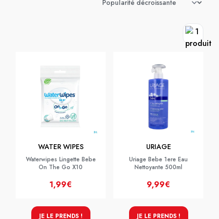
WATER WIPES
URIAGE
Waterwipes Lingette Bebe
Uriage Bebe 1ere Eau
On The Go X10
Nettoyante 500ml
1,99€
9,99€
JE LE PRENDS !
JE LE PRENDS !