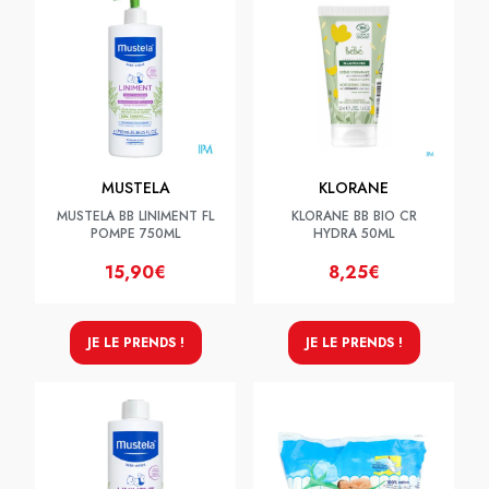
MUSTELA
KLORANE
MUSTELA BB LINIMENT FL
KLORANE BB BIO CR
POMPE 750ML
HYDRA 50ML
15,90€
8,25€
JE LE PRENDS !
JE LE PRENDS !