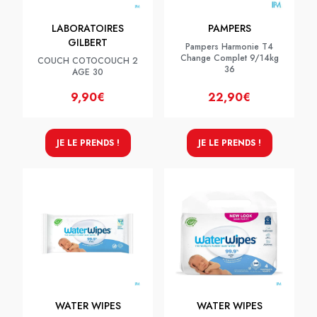
LABORATOIRES
PAMPERS
GILBERT
Pampers Harmonie T4
Change Complet 9/14kg
COUCH COTOCOUCH 2
36
AGE 30
9,90€
22,90€
JE LE PRENDS !
JE LE PRENDS !
WATER WIPES
WATER WIPES