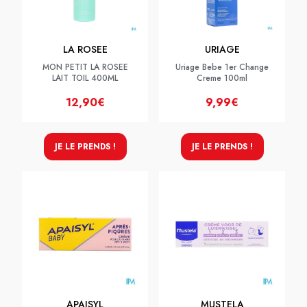
LA ROSEE
URIAGE
MON PETIT LA ROSEE
Uriage Bebe 1er Change
LAIT TOIL 400ML
Creme 100ml
12,90€
9,99€
JE LE PRENDS !
JE LE PRENDS !
APAISYL
MUSTELA