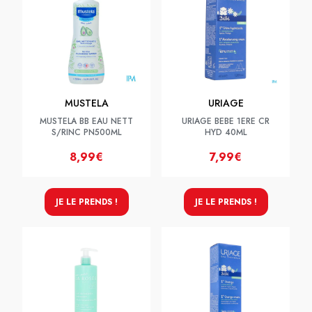
MUSTELA
URIAGE
MUSTELA BB EAU NETT
URIAGE BEBE 1ERE CR
S/RINC PN500ML
HYD 40ML
8,99€
7,99€
JE LE PRENDS !
JE LE PRENDS !