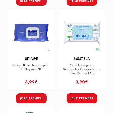
JE LE PRENDS !
JE LE PRENDS !
URIAGE
MUSTELA
Uriage Bebe 1ere Lingette
Mustela Lingettes
Nettoyante 70
Nettoyantes Compostables
Sans Parfum X60
3,99€
3,90€
JE LE PRENDS !
JE LE PRENDS !