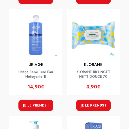
URIAGE
KLORANE
Uriage Bebe 1ere Eau
KLORANE BB LINGET
Nettoyante 1l
NETT DOUCE 70
14,90€
3,90€
JE LE PRENDS !
JE LE PRENDS !