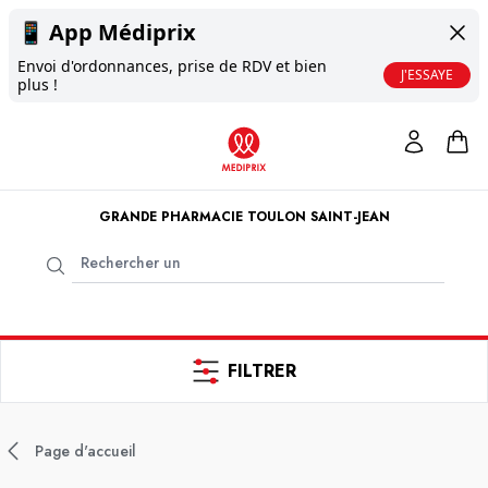
📱
App Médiprix
Envoi d'ordonnances, prise de RDV et bien
J'ESSAYE
plus !
GRANDE PHARMACIE TOULON SAINT-JEAN
FILTRER
Page d'accueil