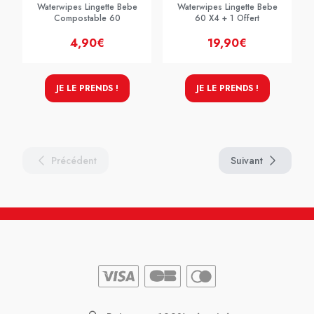
Waterwipes Lingette Bebe
Waterwipes Lingette Bebe
Compostable 60
60 X4 + 1 Offert
4,90€
19,90€
JE LE PRENDS !
JE LE PRENDS !
Précédent
Suivant