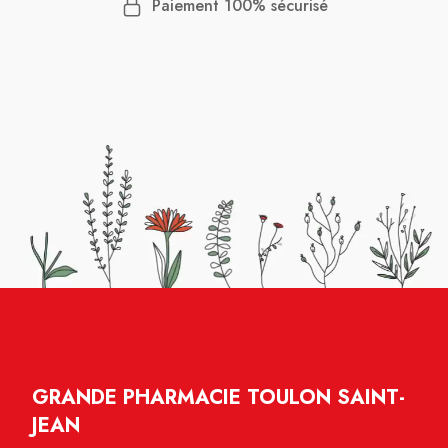
Paiement 100% sécurisé
GRANDE PHARMACIE TOULON SAINT-
JEAN