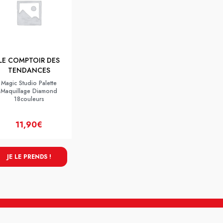
LE COMPTOIR DES
TENDANCES
Magic Studio Palette
Maquillage Diamond
18couleurs
11,90€
JE LE PRENDS !