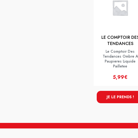
LE COMPTOIR DE
TENDANCES
Le Comptoir Des
Tendances Ombre A
Paupieres Liquide
Pailletee
5,99€
JE LE PRENDS !