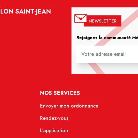
LON SAINT-JEAN
NEWSLETTER
Rejoignez la communauté Méd
m
NOS SERVICES
Envoyer mon ordonnance
Rendez-vous
L'application