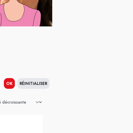
OK
RÉINITIALISER