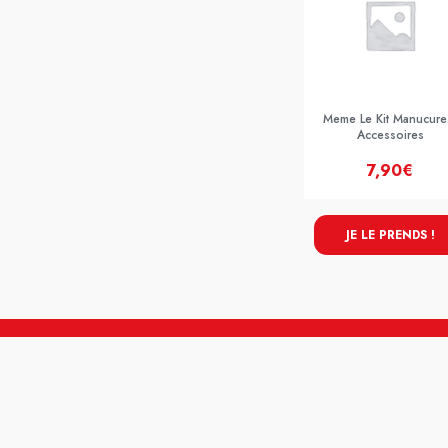
Meme Le Kit Manucure
Accessoires
7,90€
JE LE PRENDS !