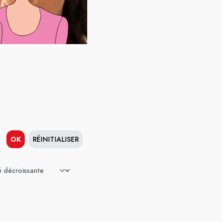
OK
RÉINITIALISER