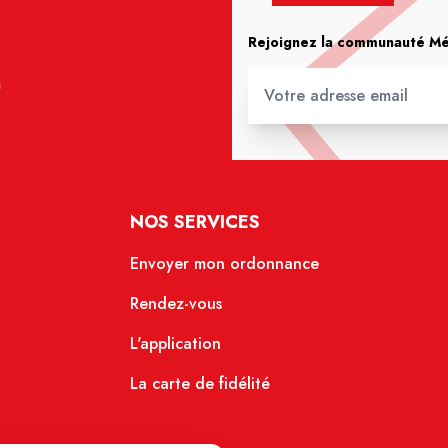
Rejoignez la communauté Méd
m
NOS SERVICES
Envoyer mon ordonnance
Rendez-vous
L'application
La carte de fidélité