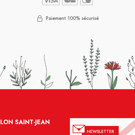
Paiement 100% sécurisé
LON SAINT-JEAN
NEWSLETTER