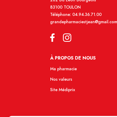
83100 TOULON
Téléphone:
04.94.36.71.00
grandepharmaciestjean@gmail.co
À PROPOS DE NOUS
Ma pharmacie
Nos valeurs
Site Médiprix