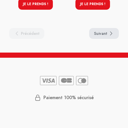
JE LE PRENDS !
JE LE PRENDS !
Précédent
Suivant
Paiement 100% sécurisé