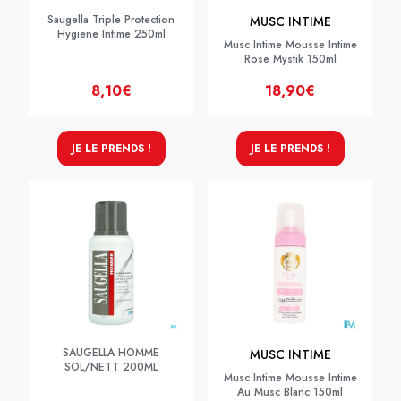
Saugella Triple Protection
MUSC INTIME
Hygiene Intime 250ml
Musc Intime Mousse Intime
Rose Mystik 150ml
8,10€
18,90€
JE LE PRENDS !
JE LE PRENDS !
SAUGELLA HOMME
MUSC INTIME
SOL/NETT 200ML
Musc Intime Mousse Intime
Au Musc Blanc 150ml