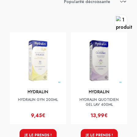
HYDRALIN
HYDRALIN
HYDRALIN GYN 200ML
HYDRALIN QUOTIDIEN
GEL LAV 400ML
9,45€
13,99€
JE LE PRENDS !
JE LE PRENDS !