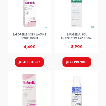
SAFORELLE SOIN LAVANT
SAUGELLA SOL
DOUX 100ML
ANTISEPTIQ LAV 250ML
4,40€
8,90€
JE LE PRENDS !
JE LE PRENDS !