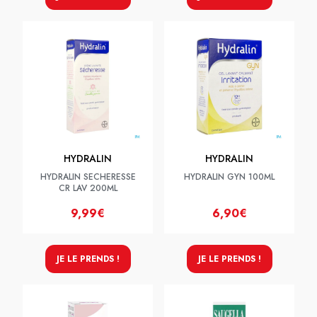
HYDRALIN
HYDRALIN
HYDRALIN SECHERESSE
HYDRALIN GYN 100ML
CR LAV 200ML
9,99€
6,90€
JE LE PRENDS !
JE LE PRENDS !