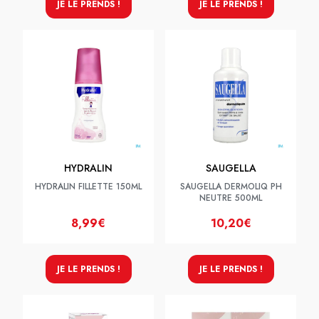
JE LE PRENDS !
JE LE PRENDS !
HYDRALIN
SAUGELLA
HYDRALIN FILLETTE 150ML
SAUGELLA DERMOLIQ PH
NEUTRE 500ML
8,99€
10,20€
JE LE PRENDS !
JE LE PRENDS !