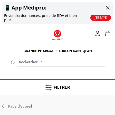
📱
App Médiprix
Envoi d'ordonnances, prise de RDV et bien
J'ESSAYE
plus !
GRANDE PHARMACIE TOULON SAINT-JEAN
FILTRER
Page d'accueil