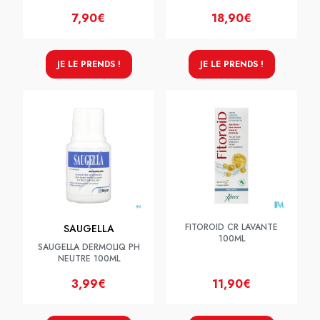
7,90€
18,90€
JE LE PRENDS !
JE LE PRENDS !
FITOROID CR LAVANTE
SAUGELLA
100ML
SAUGELLA DERMOLIQ PH
NEUTRE 100ML
3,99€
11,90€