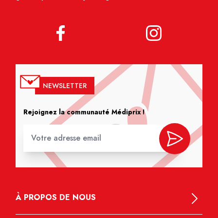
NEWSLETTER
Rejoignez la communauté Médiprix !
À PROPOS DE NOUS