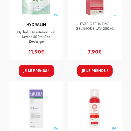
EVABIOTE INTIME
HYDRALIN
GEL/MOUS LAV 250ML
Hydralin Quotidien Gel
Lavant 400ml Eco
Recharge
11,90€
7,90€
JE LE PRENDS !
JE LE PRENDS !