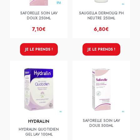
SAFORELLE SOIN LAV
SAUGELLA DERMOLIQ PH
DOUX 250ML
NEUTRE 250ML
7,10€
6,80€
JE LE PRENDS !
JE LE PRENDS !
SAFORELLE SOIN LAV
HYDRALIN
DOUX 500ML
HYDRALIN QUOTIDIEN
GEL LAV 100ML