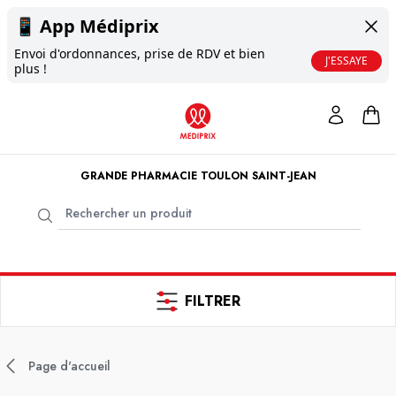
📱
App Médiprix
Envoi d'ordonnances, prise de RDV et bien
J'ESSAYE
plus !
GRANDE PHARMACIE TOULON SAINT-JEAN
FILTRER
Page d'accueil