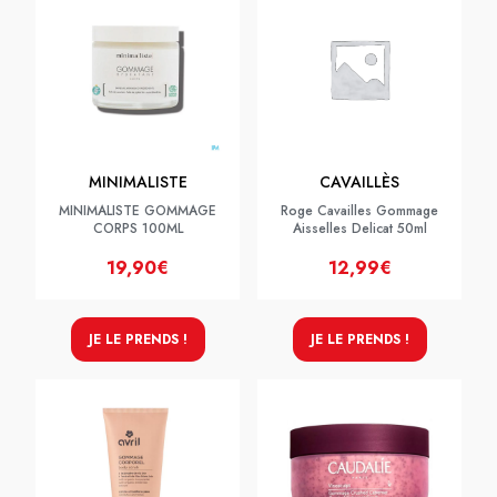
MINIMALISTE
CAVAILLÈS
MINIMALISTE GOMMAGE
Roge Cavailles Gommage
CORPS 100ML
Aisselles Delicat 50ml
19,90€
12,99€
JE LE PRENDS !
JE LE PRENDS !