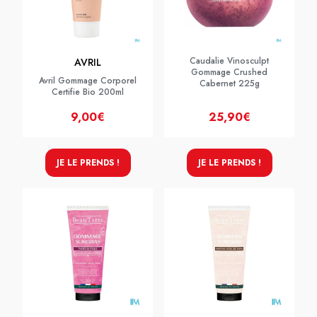
Caudalie Vinosculpt
AVRIL
Gommage Crushed
Avril Gommage Corporel
Cabernet 225g
Certifie Bio 200ml
9,00€
25,90€
JE LE PRENDS !
JE LE PRENDS !