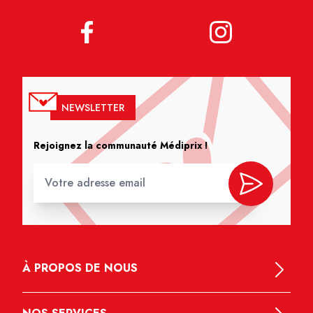
NEWSLETTER
Rejoignez la communauté Médiprix !
À PROPOS DE NOUS