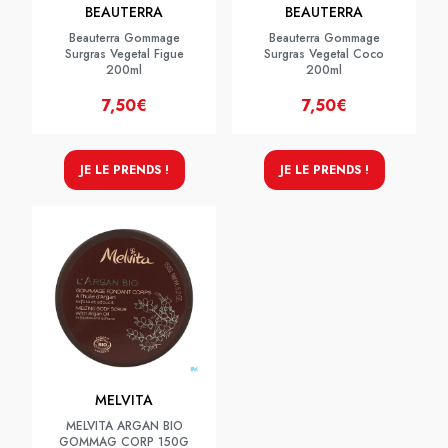
BEAUTERRA
BEAUTERRA
Beauterra Gommage
Beauterra Gommage
Surgras Vegetal Figue
Surgras Vegetal Coco
200ml
200ml
7,50€
7,50€
JE LE PRENDS !
JE LE PRENDS !
MELVITA
MELVITA ARGAN BIO
GOMMAG CORP 150G