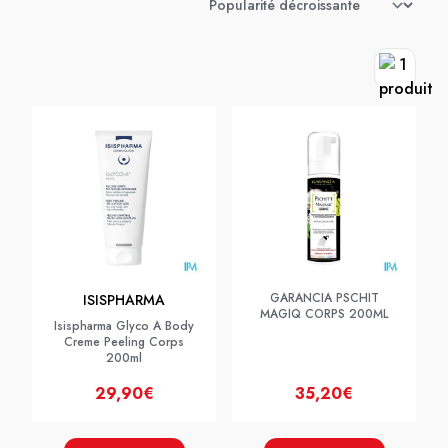
GARANCIA PSCHIT
ISISPHARMA
MAGIQ CORPS 200ML
Isispharma Glyco A Body
Creme Peeling Corps
200ml
29,90€
35,20€