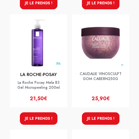
JE LE PRENDS !
JE LE PRENDS !
CAUDALIE VINOSCULPT
LA ROCHE-POSAY
GOM CABERN250G
La Roche Posay Mela B3
Gel Micropeeling 200ml
21,50€
25,90€
JE LE PRENDS !
JE LE PRENDS !