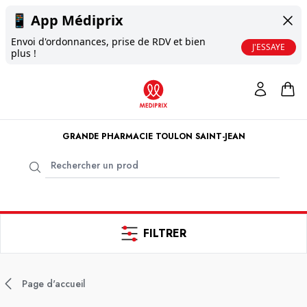
📱
App Médiprix
Envoi d'ordonnances, prise de RDV et bien
J'ESSAYE
plus !
GRANDE PHARMACIE TOULON SAINT-JEAN
FILTRER
Page d'accueil