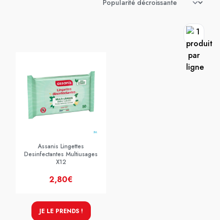
Assanis Lingettes
Desinfectantes Multiusages
X12
2,80€
JE LE PRENDS !