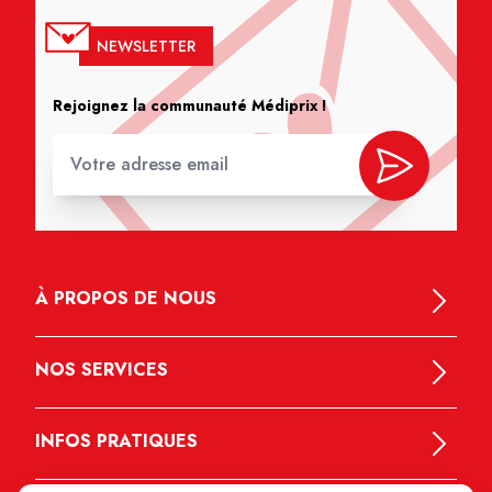
NEWSLETTER
Rejoignez la communauté Médiprix !
À PROPOS DE NOUS
NOS SERVICES
INFOS PRATIQUES