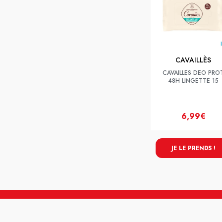
CAVAILLÈS
CAVAILLES DEO PRO
48H LINGETTE 15
6,99€
JE LE PRENDS !