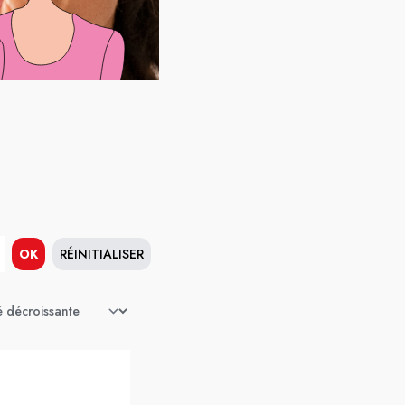
OK
RÉINITIALISER