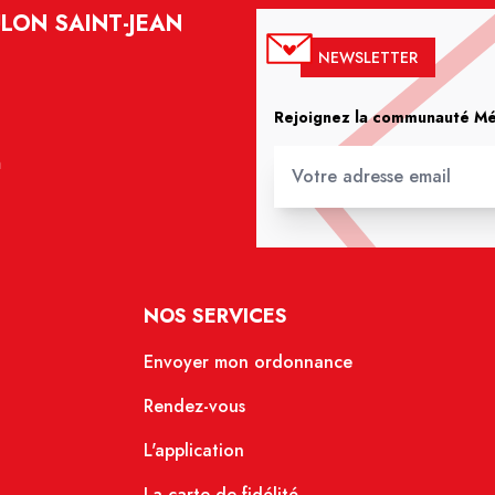
LON SAINT-JEAN
NEWSLETTER
Rejoignez la communauté Méd
m
NOS SERVICES
Envoyer mon ordonnance
Rendez-vous
L'application
La carte de fidélité