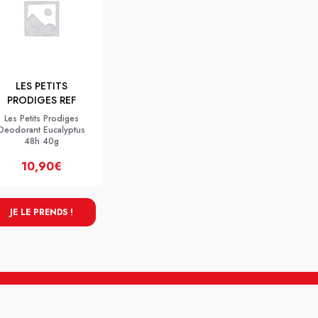
LES PETITS
PRODIGES REF
Les Petits Prodiges
Deodorant Eucalyptus
48h 40g
10,90€
JE LE PRENDS !