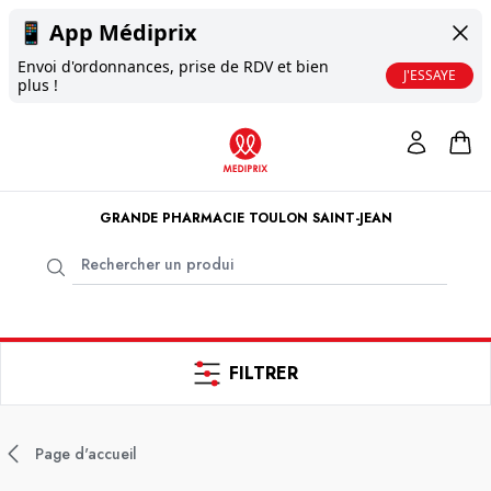
📱
App Médiprix
Envoi d'ordonnances, prise de RDV et bien
J'ESSAYE
plus !
GRANDE PHARMACIE TOULON SAINT-JEAN
FILTRER
Page d'accueil