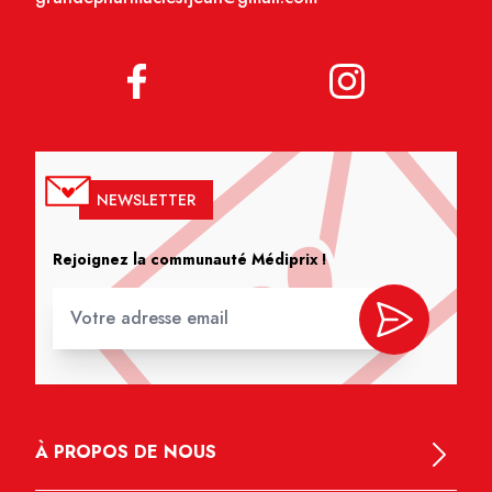
NEWSLETTER
Rejoignez la communauté Médiprix !
À PROPOS DE NOUS