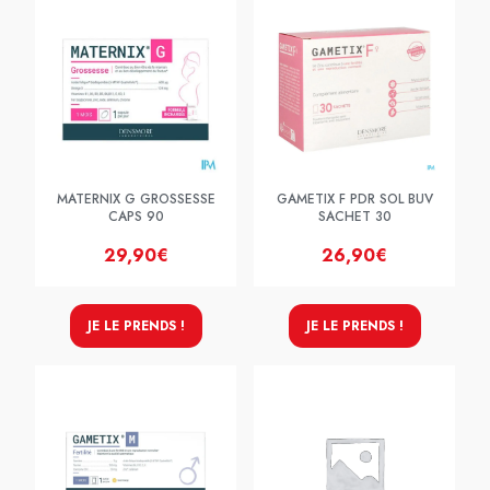
MATERNIX G GROSSESSE
GAMETIX F PDR SOL BUV
CAPS 90
SACHET 30
29,90€
26,90€
JE LE PRENDS !
JE LE PRENDS !