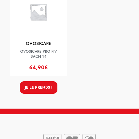
OVOSICARE
OVOSICARE PRO FIV
SACH 14
64,90€
JE LE PRENDS !