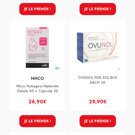
JE LE PRENDS !
JE LE PRENDS !
OVUNOL PDR SOL BUV
NHCO
SACH 30
Nhco Nutragest Maternite
Gelule 60 + Capsule 30
26,90€
29,90€
JE LE PRENDS !
JE LE PRENDS !