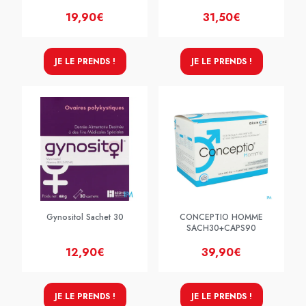
19,90€
31,50€
JE LE PRENDS !
JE LE PRENDS !
Gynositol Sachet 30
CONCEPTIO HOMME
SACH30+CAPS90
12,90€
39,90€
JE LE PRENDS !
JE LE PRENDS !