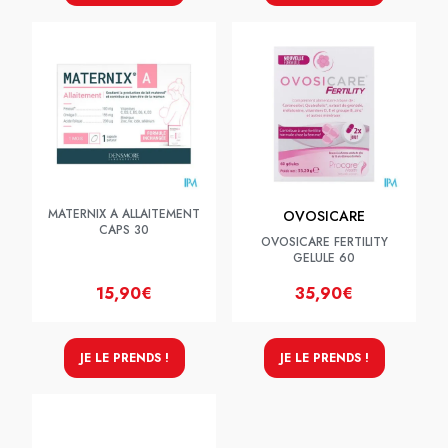
MATERNIX A ALLAITEMENT
OVOSICARE
CAPS 30
OVOSICARE FERTILITY
GELULE 60
15,90€
35,90€
JE LE PRENDS !
JE LE PRENDS !