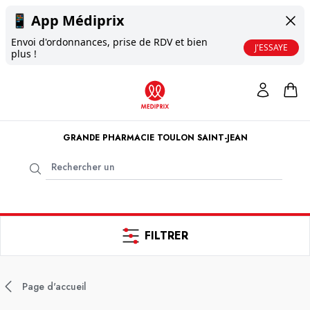
📱
App Médiprix
Envoi d'ordonnances, prise de RDV et bien
J'ESSAYE
plus !
GRANDE PHARMACIE TOULON SAINT-JEAN
FILTRER
Page d'accueil