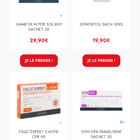
GAMETIX M PDR SOL BUV
GYNOSITOL SACH 30X2
SACHET 30
29,90€
19,90€
JE LE PRENDS !
JE LE PRENDS !
FOLIC’EXPERT 5-MTHF
GYN'OPK FRAISE/KIWI
CPR 90
SACHET 30