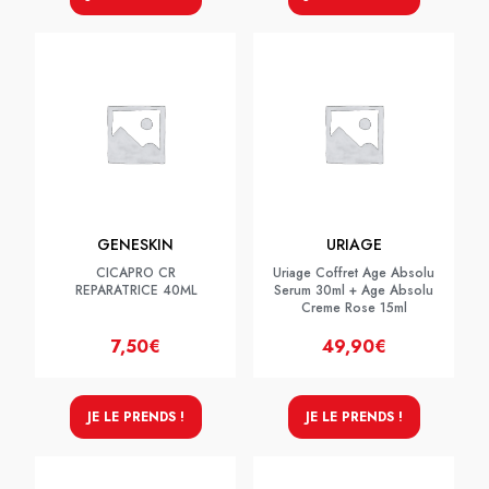
GENESKIN
URIAGE
CICAPRO CR
Uriage Coffret Age Absolu
REPARATRICE 40ML
Serum 30ml + Age Absolu
Creme Rose 15ml
7,50€
49,90€
JE LE PRENDS !
JE LE PRENDS !