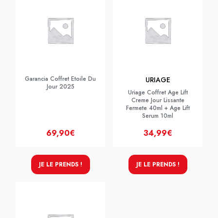
Garancia Coffret Etoile Du
URIAGE
Jour 2025
Uriage Coffret Age Lift
Creme Jour Lissante
Fermete 40ml + Age Lift
Serum 10ml
69,90€
34,99€
JE LE PRENDS !
JE LE PRENDS !