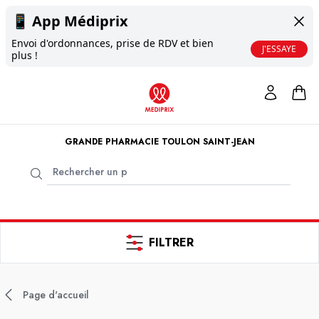
📱
App Médiprix
Envoi d'ordonnances, prise de RDV et bien
J'ESSAYE
plus !
GRANDE PHARMACIE TOULON SAINT-JEAN
FILTRER
Page d'accueil