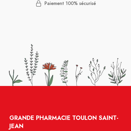
Paiement 100% sécurisé
GRANDE PHARMACIE TOULON SAINT-
JEAN