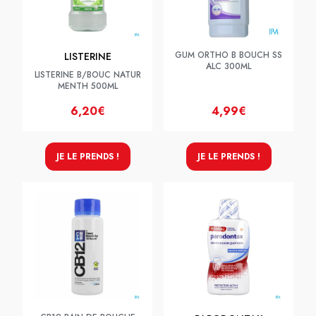
GUM ORTHO B BOUCH SS
LISTERINE
ALC 300ML
LISTERINE B/BOUC NATUR
MENTH 500ML
6,20€
4,99€
JE LE PRENDS !
JE LE PRENDS !