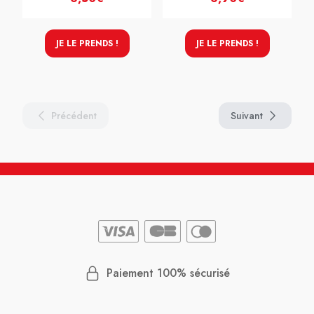
JE LE PRENDS !
JE LE PRENDS !
Précédent
Suivant
Paiement 100% sécurisé