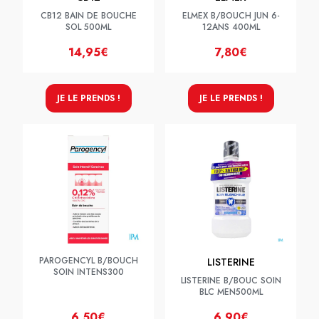
CB12 BAIN DE BOUCHE
ELMEX B/BOUCH JUN 6-
SOL 500ML
12ANS 400ML
14,95€
7,80€
JE LE PRENDS !
JE LE PRENDS !
PAROGENCYL B/BOUCH
LISTERINE
SOIN INTENS300
LISTERINE B/BOUC SOIN
BLC MEN500ML
6,50€
6,90€