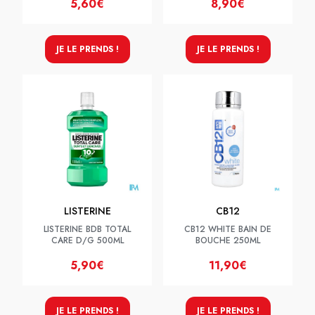
5,60€
8,90€
JE LE PRENDS !
JE LE PRENDS !
LISTERINE
CB12
LISTERINE BDB TOTAL
CB12 WHITE BAIN DE
CARE D/G 500ML
BOUCHE 250ML
5,90€
11,90€
JE LE PRENDS !
JE LE PRENDS !