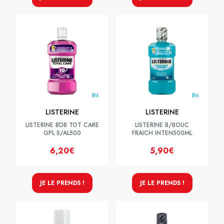
LISTERINE
LISTERINE
LISTERINE BDB TOT CARE
LISTERINE B/BOUC
GPL S/AL500
FRAICH INTEN500ML
6,20€
5,90€
JE LE PRENDS !
JE LE PRENDS !