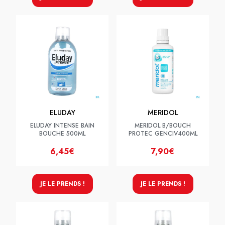
ELUDAY
MERIDOL
ELUDAY INTENSE BAIN
MERIDOL B/BOUCH
BOUCHE 500ML
PROTEC GENCIV400ML
6,45€
7,90€
JE LE PRENDS !
JE LE PRENDS !