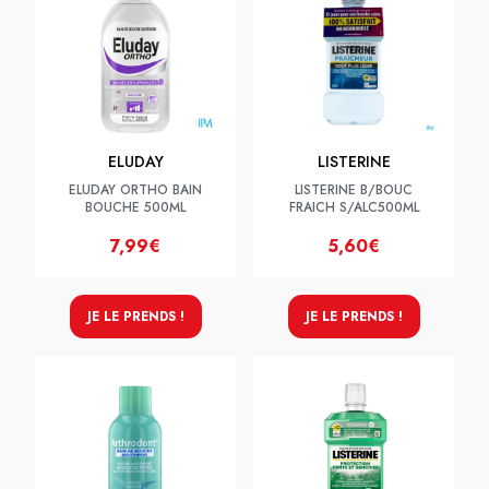
ELUDAY
LISTERINE
ELUDAY ORTHO BAIN
LISTERINE B/BOUC
BOUCHE 500ML
FRAICH S/ALC500ML
7,99€
5,60€
JE LE PRENDS !
JE LE PRENDS !