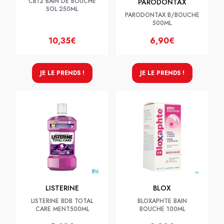
CB12 BAIN DE BOUCHE
PARODONTAX
SOL 250ML
PARODONTAX B/BOUCHE
500ML
10,35€
6,90€
JE LE PRENDS !
JE LE PRENDS !
LISTERINE
BLOX
LISTERINE BDB TOTAL
BLOXAPHTE BAIN
CARE MENT500ML
BOUCHE 100ML