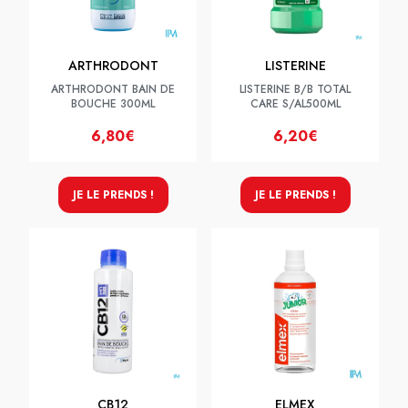
ARTHRODONT
LISTERINE
ARTHRODONT BAIN DE
LISTERINE B/B TOTAL
BOUCHE 300ML
CARE S/AL500ML
6,80€
6,20€
JE LE PRENDS !
JE LE PRENDS !
CB12
ELMEX