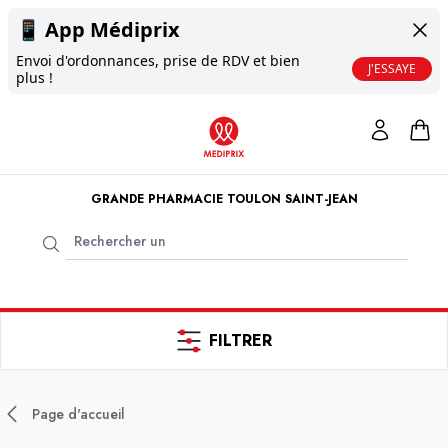
📱
App Médiprix
Envoi d'ordonnances, prise de RDV et bien
J'ESSAYE
plus !
GRANDE PHARMACIE TOULON SAINT-JEAN
FILTRER
Page d'accueil