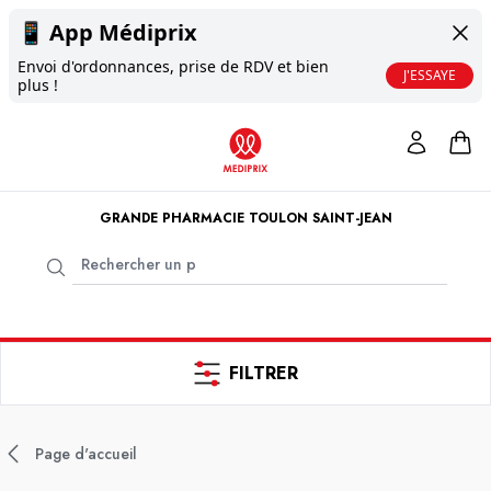
📱
App Médiprix
Envoi d'ordonnances, prise de RDV et bien
J'ESSAYE
plus !
GRANDE PHARMACIE TOULON SAINT-JEAN
FILTRER
Page d'accueil