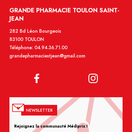
GRANDE PHARMACIE TOULON SAINT-
JEAN
282 Bd Léon Bourgeois
83100 TOULON
Téléphone:
04.94.36.71.00
grandepharmaciestjean@gmail.com
NEWSLETTER
Rejoignez la communauté Médiprix !