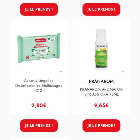
JE LE PRENDS !
JE LE PRENDS !
Assanis Lingettes
PRANAROM
Desinfectantes Multiusages
PRANAROM AROMAFOR
X12
SPR ASS ORA 75ML
2,80€
9,65€
JE LE PRENDS !
JE LE PRENDS !