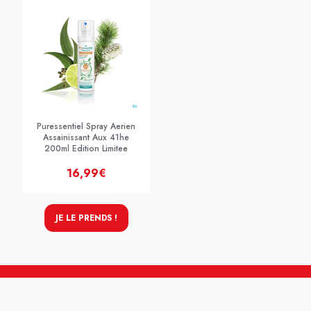
Puressentiel Spray Aerien
Assainissant Aux 41he
200ml Edition Limitee
16,99€
JE LE PRENDS !