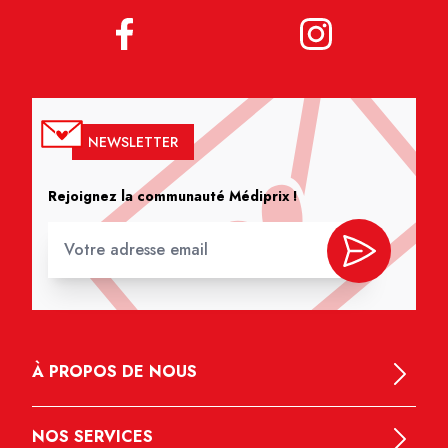
NEWSLETTER
Rejoignez la communauté Médiprix !
À PROPOS DE NOUS
NOS SERVICES