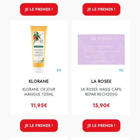
JE LE PRENDS !
JE LE PRENDS !
KLORANE
LA ROSEE
KLORANE CR JOUR
LA ROSEE MASQ CAPIL
MANGUE 125ML
REPAR RECH200G
11,95€
15,90€
JE LE PRENDS !
JE LE PRENDS !