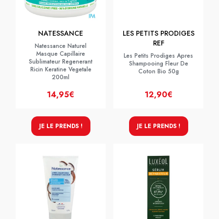
NATESSANCE
LES PETITS PRODIGES
REF
Natessance Naturel
Masque Capillaire
Les Petits Prodiges Apres
Sublimateur Regenerant
Shampooing Fleur De
Ricin Keratine Vegetale
Coton Bio 50g
200ml
14,95€
12,90€
JE LE PRENDS !
JE LE PRENDS !