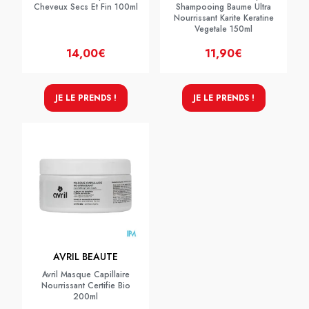
Cheveux Secs Et Fin 100ml
Shampooing Baume Ultra
Nourrissant Karite Keratine
Vegetale 150ml
14,00€
11,90€
JE LE PRENDS !
JE LE PRENDS !
AVRIL BEAUTE
Avril Masque Capillaire
Nourrissant Certifie Bio
200ml