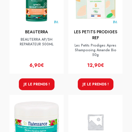
BEAUTERRA
LES PETITS PRODIGES
REF
BEAUTERRA AP/SH
REPARATEUR 500ML
Les Petits Prodiges Apres
Shampooing Amande Bio
50g
6,90€
12,90€
JE LE PRENDS !
JE LE PRENDS !