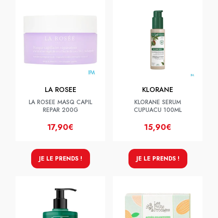
LA ROSEE
KLORANE
LA ROSEE MASQ CAPIL
KLORANE SERUM
REPAR 200G
CUPUACU 100ML
17,90€
15,90€
JE LE PRENDS !
JE LE PRENDS !