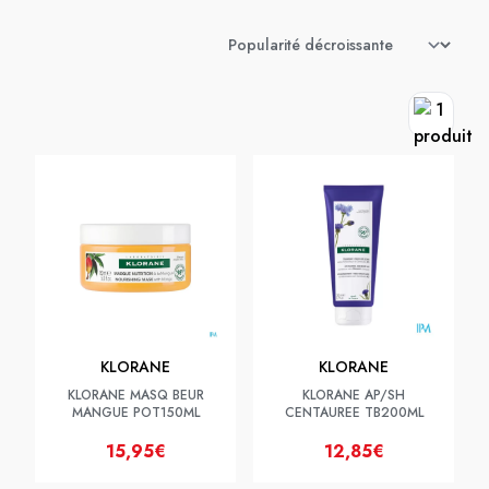
KLORANE
KLORANE
KLORANE MASQ BEUR
KLORANE AP/SH
MANGUE POT150ML
CENTAUREE TB200ML
15,95€
12,85€