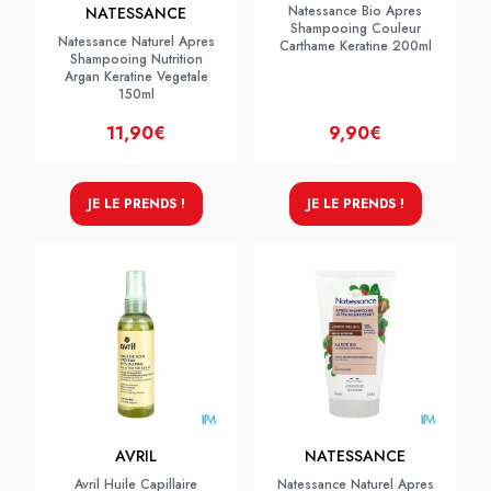
Natessance Bio Apres
NATESSANCE
Shampooing Couleur
Natessance Naturel Apres
Carthame Keratine 200ml
Shampooing Nutrition
Argan Keratine Vegetale
150ml
11,90€
9,90€
JE LE PRENDS !
JE LE PRENDS !
AVRIL
NATESSANCE
Avril Huile Capillaire
Natessance Naturel Apres