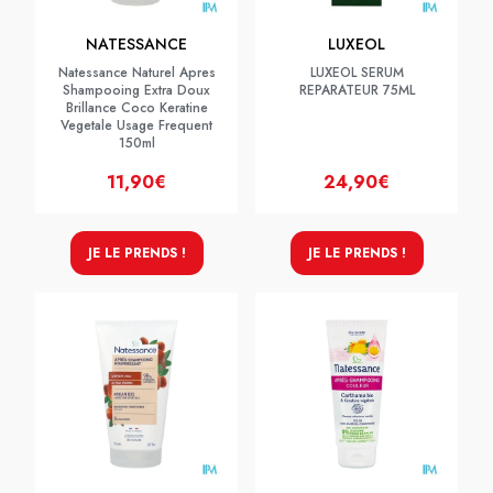
NATESSANCE
LUXEOL
Natessance Naturel Apres
LUXEOL SERUM
Shampooing Extra Doux
REPARATEUR 75ML
Brillance Coco Keratine
Vegetale Usage Frequent
150ml
11,90€
24,90€
JE LE PRENDS !
JE LE PRENDS !