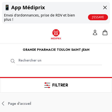
📱
App Médiprix
Envoi d'ordonnances, prise de RDV et bien
J'ESSAYE
plus !
GRANDE PHARMACIE TOULON SAINT-JEAN
FILTRER
Page d'accueil