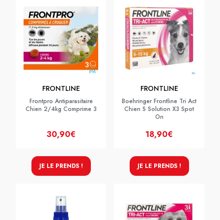
FRONTLINE
FRONTLINE
Frontpro Antiparasitaire
Boehringer Frontline Tri Act
Chien 2/4kg Comprime 3
Chien S Solution X3 Spot
On
30,90€
18,90€
JE LE PRENDS !
JE LE PRENDS !