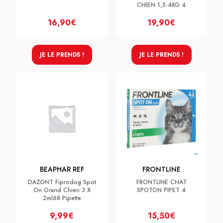
CHIEN 1,5-4KG 4
16,90€
19,90€
JE LE PRENDS !
JE LE PRENDS !
BEAPHAR REF
FRONTLINE
DAZONT Fiprodog Spot
FRONTLINE CHAT
On Grand Chien 3 X
SPOTON PIPET 4
2ml68 Pipette
9,99€
15,50€