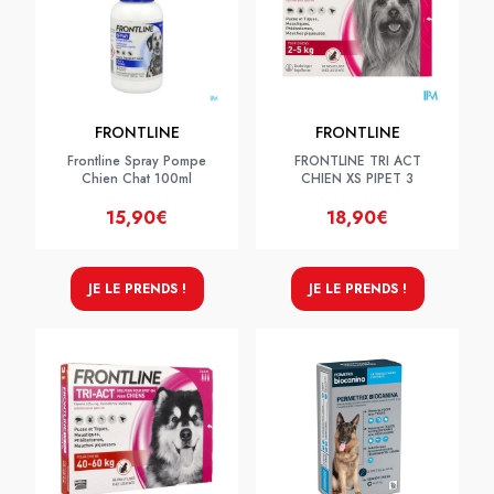
FRONTLINE
FRONTLINE
Frontline Spray Pompe
FRONTLINE TRI ACT
Chien Chat 100ml
CHIEN XS PIPET 3
15,90€
18,90€
JE LE PRENDS !
JE LE PRENDS !