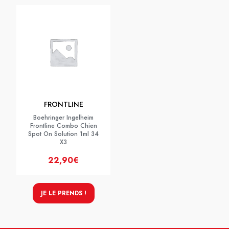
FRONTLINE
Boehringer Ingelheim
Frontline Combo Chien
Spot On Solution 1ml 34
X3
22,90€
JE LE PRENDS !