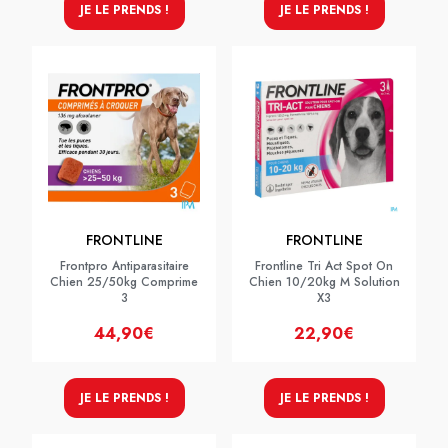
JE LE PRENDS !
JE LE PRENDS !
FRONTLINE
FRONTLINE
Frontpro Antiparasitaire
Frontline Tri Act Spot On
Chien 25/50kg Comprime
Chien 10/20kg M Solution
3
X3
44,90€
22,90€
JE LE PRENDS !
JE LE PRENDS !