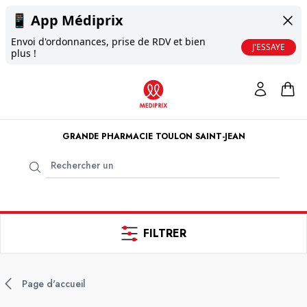
📱
App Médiprix
Envoi d'ordonnances, prise de RDV et bien
J'ESSAYE
plus !
GRANDE PHARMACIE TOULON SAINT-JEAN
FILTRER
Page d'accueil