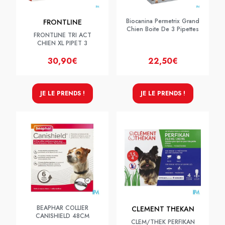
Biocanina Permetrix Grand
FRONTLINE
Chien Boite De 3 Pipettes
FRONTLINE TRI ACT
CHIEN XL PIPET 3
30,90€
22,50€
JE LE PRENDS !
JE LE PRENDS !
BEAPHAR COLLIER
CLEMENT THEKAN
CANISHIELD 48CM
CLEM/THEK PERFIKAN