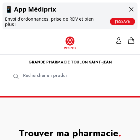
📱
App Médiprix
Envoi d'ordonnances, prise de RDV et bien
J'ESSAYE
plus !
GRANDE PHARMACIE TOULON SAINT-JEAN
Trouver ma pharmacie
.