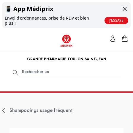
📱
App Médiprix
Envoi d'ordonnances, prise de RDV et bien
J'ESSAYE
plus !
GRANDE PHARMACIE TOULON SAINT-JEAN
Shampooings usage fréquent