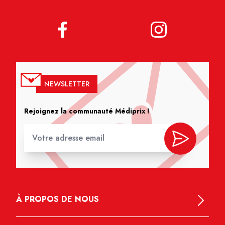
NEWSLETTER
Rejoignez la communauté Médiprix !
À PROPOS DE NOUS