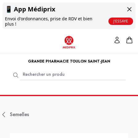
📱
App Médiprix
Envoi d'ordonnances, prise de RDV et bien
J'ESSAYE
plus !
GRANDE PHARMACIE TOULON SAINT-JEAN
Semelles