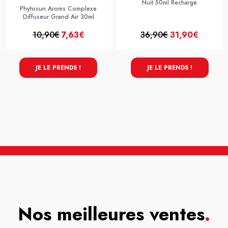
Nuit 50ml Recharge
Phytosun Aroms Complexe
Diffuseur Grand Air 30ml
10,90€
7,63€
36,90€
31,90€
JE LE PRENDS !
JE LE PRENDS !
Nos meilleures ventes
.