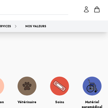
ERVICES
NOS VALEURS
ion
Vétérinaire
Soins
Matériel
paramédical