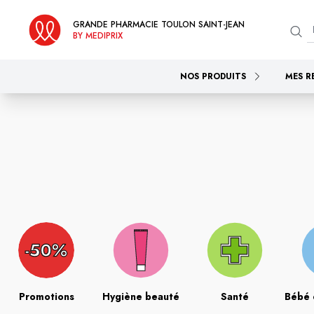
GRANDE PHARMACIE TOULON SAINT-JEAN
BY MEDIPRIX
NOS PRODUITS
MES R
Promotions
Hygiène beauté
Santé
Bébé 