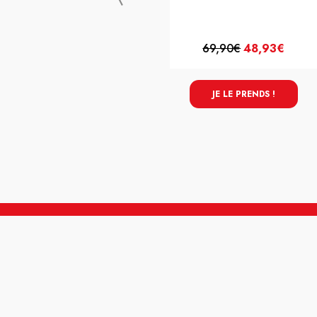
69,90€
48,93€
JE LE PRENDS !