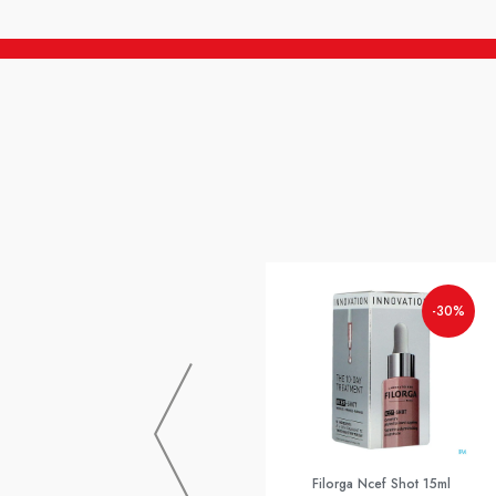
-30%
Filorga Ncef Shot 15ml