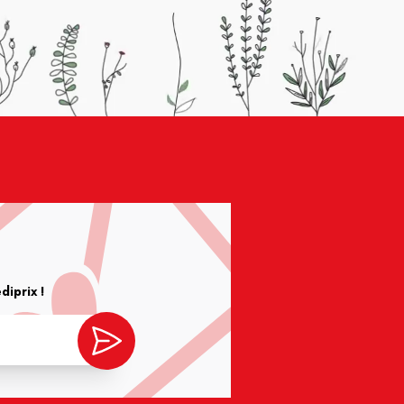
iprix !