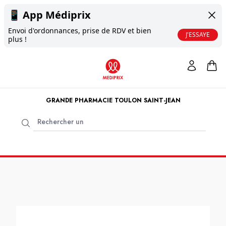
📱
App Médiprix
Envoi d'ordonnances, prise de RDV et bien
J'ESSAYE
plus !
GRANDE PHARMACIE TOULON SAINT-JEAN