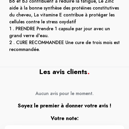
B6 et B3 contribuent à réduire la fatigue, Le Zinc
aide à la bonne synthèse des protéines constitutives
du cheveu, La vitamine E contribue à protéger les
cellules contre le stress oxydatif
1 . PRENDRE Prendre 1 capsule par jour avec un
grand verre d'eau.
2 . CURE RECOMMANDEE Une cure de trois mois est
recommandée.
Les avis clients
.
Aucun avis pour le moment.
Soyez le premier à donner votre avis !
Votre note: