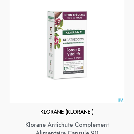
KLORANE (KLORANE )
Klorane Antichute Complement
Alimentaire Capsule 90