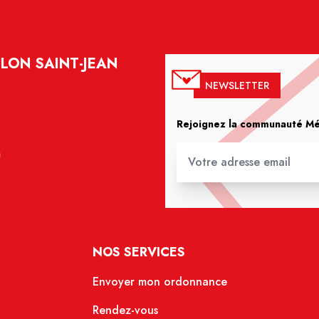
LON SAINT-JEAN
NEWSLETTER
Rejoignez la communauté Méd
m
NOS SERVICES
Envoyer mon ordonnance
Rendez-vous