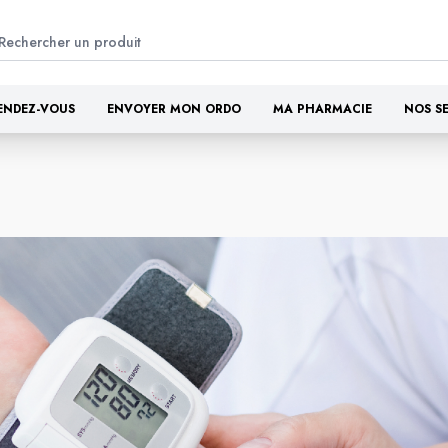
ENDEZ-VOUS
ENVOYER MON ORDO
MA PHARMACIE
NOS S