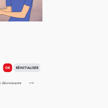
OK
RÉINITIALISER