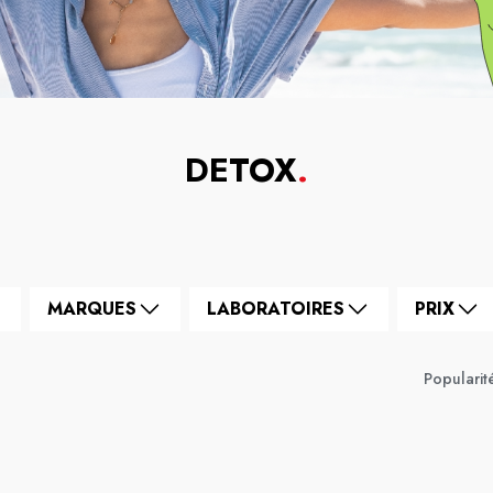
DETOX
.
MARQUES
LABORATOIRES
PRIX