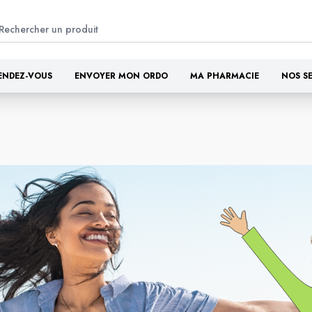
ENDEZ-VOUS
ENVOYER MON ORDO
MA PHARMACIE
NOS S