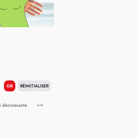
OK
RÉINITIALISER