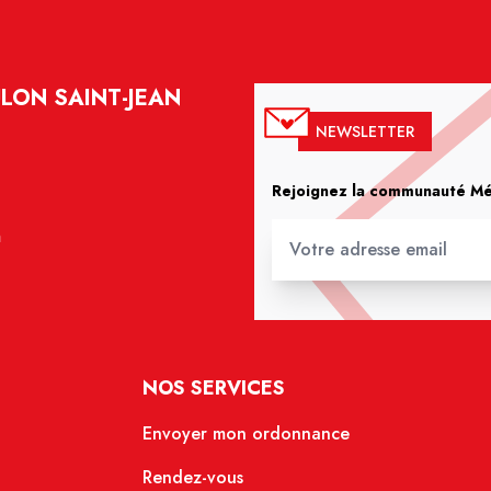
LON SAINT-JEAN
NEWSLETTER
Rejoignez la communauté Méd
m
NOS SERVICES
Envoyer mon ordonnance
Rendez-vous